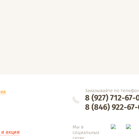
Заказывайте по телефо
вка
8 (927) 712-67-
8 (846) 922-67-
Мы в
 и акции
социальных
сетях: